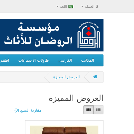
$
العملة
اللغة
المكاتب
الكراسى
طاولات الاجتماعات
اطقم ا
العروض المميزة
العروض المميزة
مقارنة المنتج (0)