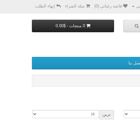
ي
قائمة رغباتي (0)
سلة الشراء
إنهاء الطلب
0 منتجات - $0.00
صل بنا
عرض: